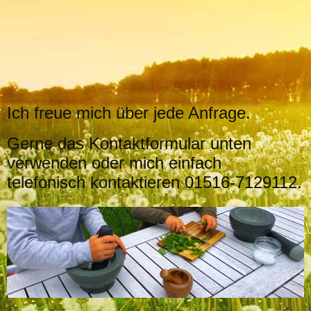
Ich freue mich über jede Anfrage.
Gerne das Kontaktformular unten
verwenden oder mich einfach
telefonisch kontaktieren 01516-7129112.