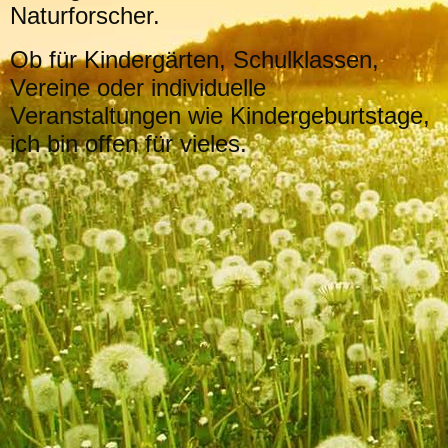
Naturforscher.
Ob für Kindergärten, Schulklassen,
Vereine oder individuelle
Veranstaltungen wie Kindergeburtstage,
ich bin offen für vieles.