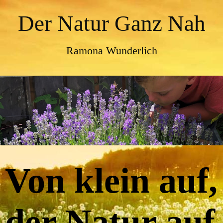
Der Natur Ganz Nah
Ramona Wunderlich
Von klein auf,
der Natur auf